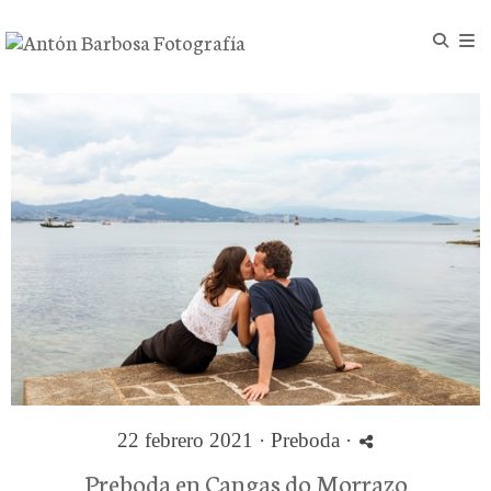
22 febrero 2021 ·
Preboda
·
Preboda en Cangas do Morrazo