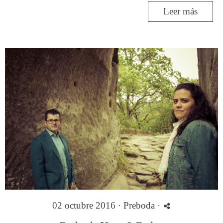
Leer más
02 octubre 2016 ·
Preboda
·