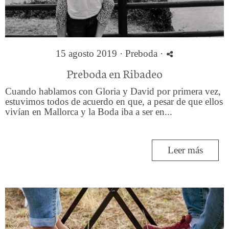
15 agosto 2019 ·
Preboda
·
Preboda en Ribadeo
Cuando hablamos con Gloria y David por primera vez,
estuvimos todos de acuerdo en que, a pesar de que ellos
vivían en Mallorca y la Boda iba a ser en...
Leer más